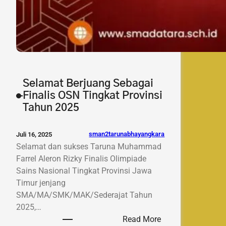
Selamat Berjuang Sebagai
Finalis OSN Tingkat Provinsi
Tahun 2025
sman2tarunabhayangkara
Juli 16, 2025
Selamat dan sukses Taruna Muhammad
Farrel Aleron Rizky Finalis Olimpiade
Sains Nasional Tingkat Provinsi Jawa
Timur jenjang
SMA/MA/SMK/MAK/Sederajat Tahun
2025,…
:
Read More