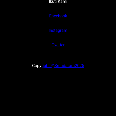
Ikuti Kami
Facebook
Instagram
Twitter
Copyr
ight @Smadatara2025