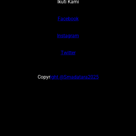
Ikuti Kami
Facebook
Instagram
Twitter
Copyr
ight @Smadatara2025