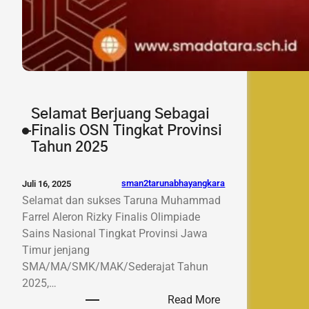
Selamat Berjuang Sebagai
Finalis OSN Tingkat Provinsi
Tahun 2025
sman2tarunabhayangkara
Juli 16, 2025
Selamat dan sukses Taruna Muhammad
Farrel Aleron Rizky Finalis Olimpiade
Sains Nasional Tingkat Provinsi Jawa
Timur jenjang
SMA/MA/SMK/MAK/Sederajat Tahun
2025,…
:
Read More