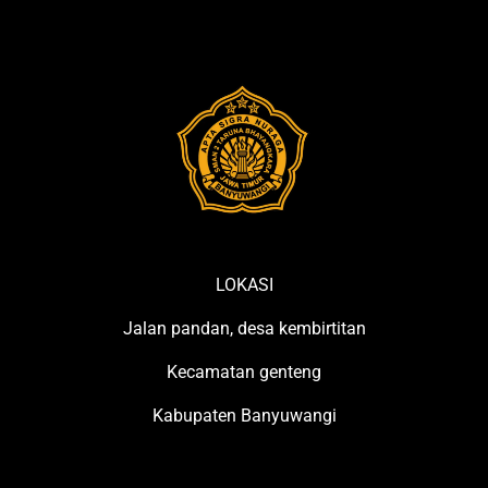
12
Mahasiswa
Kobe College Jep
LOKASI
Jalan pandan, desa kembirtitan
Kecamatan genteng
Kabupaten Banyuwangi