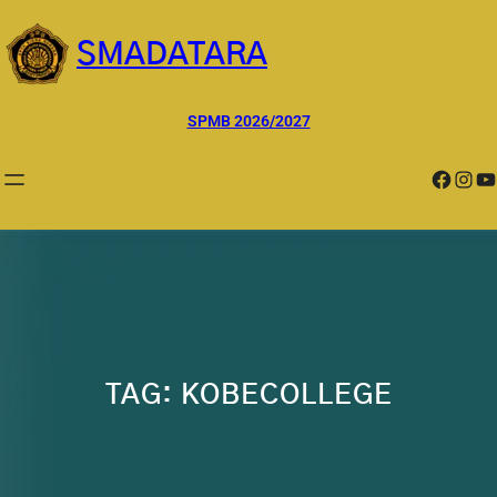
Lewati
ke
SMADATARA
konten
SPMB 2026/2027
Facebook
Instagram
YouTube
TAG:
KOBECOLLEGE