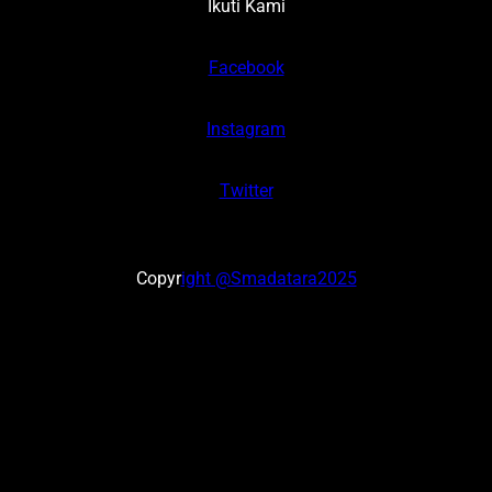
Ikuti Kami
Facebook
Instagram
Twitter
Copyr
ight @Smadatara2025