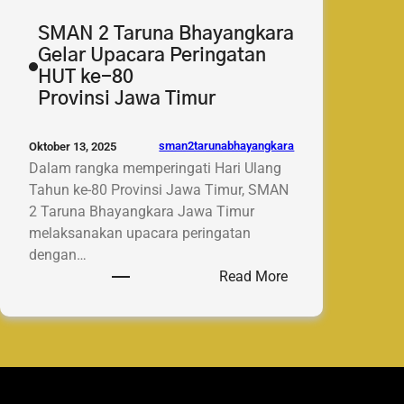
SMAN 2 Taruna Bhayangkara
Gelar Upacara Peringatan
HUT ke-80
Provinsi Jawa Timur
sman2tarunabhayangkara
Oktober 13, 2025
Dalam rangka memperingati Hari Ulang
Tahun ke-80 Provinsi Jawa Timur, SMAN
2 Taruna Bhayangkara Jawa Timur
melaksanakan upacara peringatan
dengan…
:
Read More
SMAN
2
Taruna
Bhayangkara
Gelar