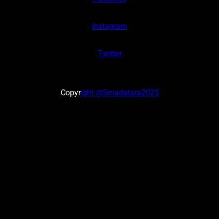
Instagram
Twitter
Copyr
ight @Smadatara2025