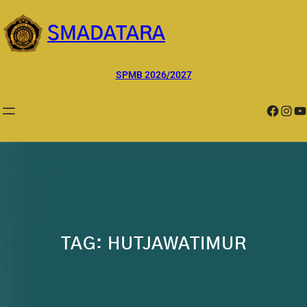
Lewati
ke
SMADATARA
konten
SPMB 2026/2027
Facebook
Instagram
YouTube
TAG:
HUTJAWATIMUR