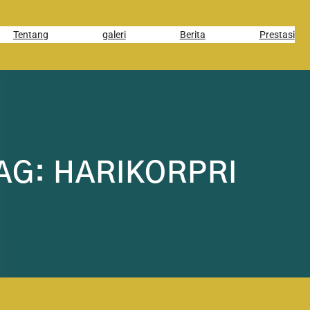
Tentang
galeri
Berita
Prestasi
AG:
HARIKORPRI