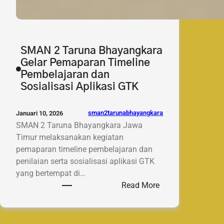
SMAN 2 Taruna Bhayangkara
Gelar Pemaparan Timeline
Pembelajaran dan
Sosialisasi Aplikasi GTK
sman2tarunabhayangkara
Januari 10, 2026
SMAN 2 Taruna Bhayangkara Jawa
Timur melaksanakan kegiatan
pemaparan timeline pembelajaran dan
penilaian serta sosialisasi aplikasi GTK
yang bertempat di…
:
Read More
SMAN
2
Taruna