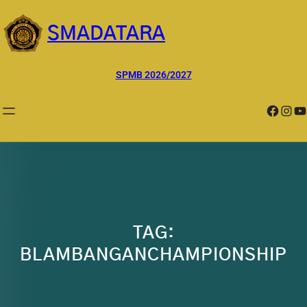
Lewati
ke
SMADATARA
konten
SPMB 2026/2027
Facebook
Instagram
YouTube
TAG:
BLAMBANGANCHAMPIONSHIP