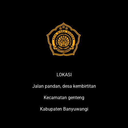
Lolos
Seleksi
Bintara
TNI
2025
LOKASI
Jalan pandan, desa kembirtitan
Kecamatan genteng
Kabupaten Banyuwangi